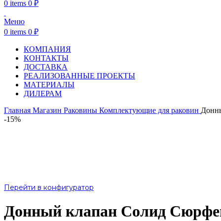
0
items
0
₽
Меню
0
items
0
₽
КОМПАНИЯ
КОНТАКТЫ
ДОСТАВКА
РЕАЛИЗОВАННЫЕ ПРОЕКТЫ
МАТЕРИАЛЫ
ДИЛЕРАМ
Главная
Магазин
Раковины
Комплектующие для раковин
Донны
-15%
Перейти в конфигуратор
Донный клапан Солид Сюрфей