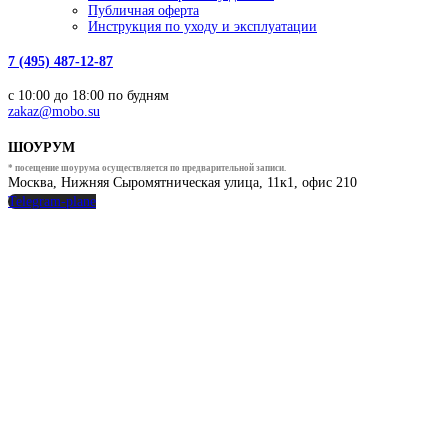
Публичная оферта
Инструкция по уходу и эксплуатации
7 (495) 487-12-87
с 10:00 до 18:00 по будням
zakaz@mobo.su
ШОУРУМ
* посещение шоурума осуществляется по предварительной записи.
Москва, Нижняя Сыромятническая улица, 11к1, офис 210
Telegram-plane