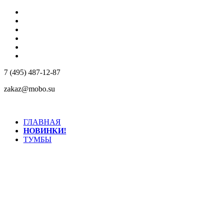
КОМПАНИЯ
КОНТАКТЫ
ДОСТАВКА
РЕАЛИЗОВАННЫЕ ПРОЕКТЫ
МАТЕРИАЛЫ
ДИЛЕРАМ
7 (495) 487-12-87
zakaz@mobo.su
ГЛАВНАЯ
НОВИНКИ!
ТУМБЫ