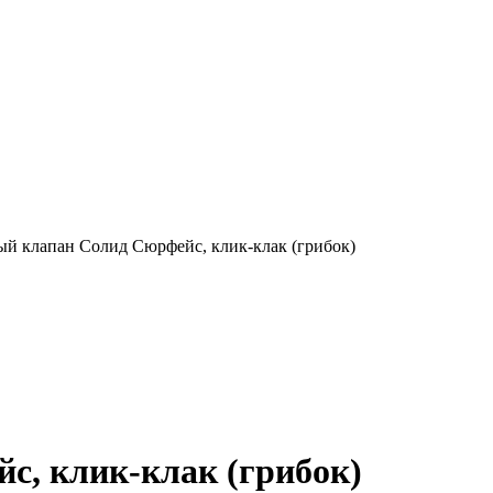
й клапан Солид Сюрфейс, клик-клак (грибок)
с, клик-клак (грибок)