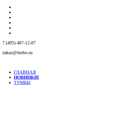
КОМПАНИЯ
КОНТАКТЫ
ДОСТАВКА
РЕАЛИЗОВАННЫЕ ПРОЕКТЫ
МАТЕРИАЛЫ
ДИЛЕРАМ
7 (495) 487-12-87
zakaz@mobo.su
ГЛАВНАЯ
НОВИНКИ!
ТУМБЫ