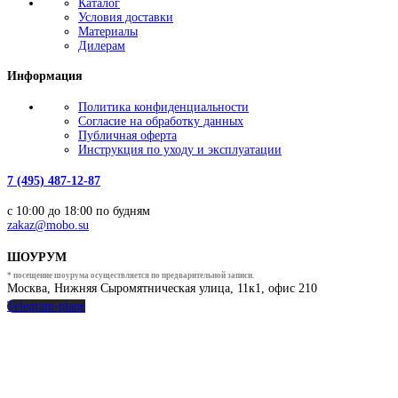
Каталог
Условия доставки
Материалы
Дилерам
Информация
Политика конфиденциальности
Согласие на обработку данных
Публичная оферта
Инструкция по уходу и эксплуатации
7 (495) 487-12-87
с 10:00 до 18:00 по будням
zakaz@mobo.su
ШОУРУМ
* посещение шоурума осуществляется по предварительной записи.
Москва, Нижняя Сыромятническая улица, 11к1, офис 210
Telegram-plane