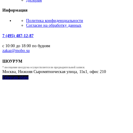
Дилерам
Информация
Политика конфиденциальности
Согласие на обработку данных
7 (495) 487-12-87
с 10:00 до 18:00 по будням
zakaz@mobo.su
ШОУРУМ
* посещение шоурума осуществляется по предварительной записи.
Москва, Нижняя Сыромятническая улица, 11к1, офис 210
Telegram-plane