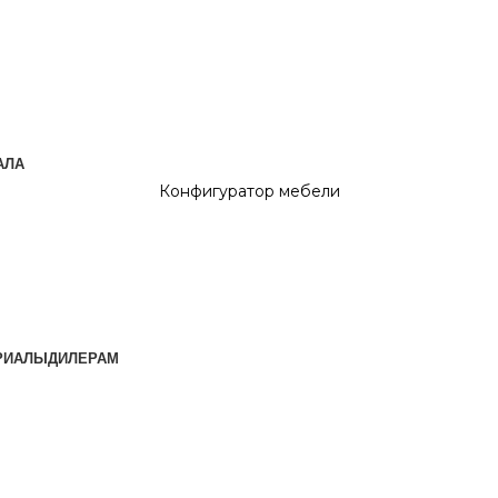
РИАЛЫ
ДИЛЕРАМ
АЛА
Конфигуратор мебели
РИАЛЫ
ДИЛЕРАМ