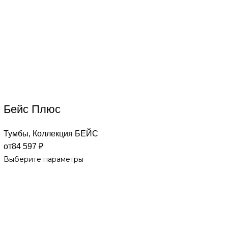
Бейс Плюс
Тумбы
,
Коллекция БЕЙС
от
84 597
₽
Выберите параметры