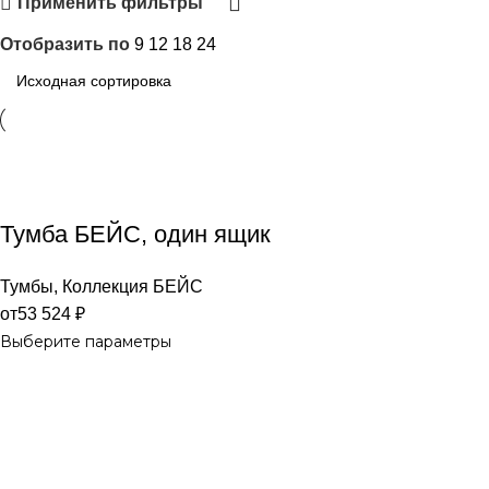
Применить фильтры
Отобразить по
9
12
18
24
Тумба БЕЙС, один ящик
Тумбы
,
Коллекция БЕЙС
от
53 524
₽
Выберите параметры