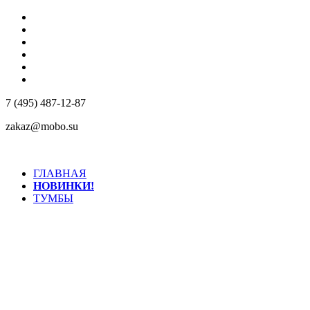
КОМПАНИЯ
КОНТАКТЫ
ДОСТАВКА
РЕАЛИЗОВАННЫЕ ПРОЕКТЫ
МАТЕРИАЛЫ
ДИЛЕРАМ
7 (495) 487-12-87
zakaz@mobo.su
ГЛАВНАЯ
НОВИНКИ!
ТУМБЫ