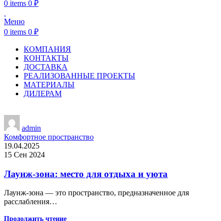
0
items
0
₽
Меню
0
items
0
₽
КОМПАНИЯ
КОНТАКТЫ
ДОСТАВКА
РЕАЛИЗОВАННЫЕ ПРОЕКТЫ
МАТЕРИАЛЫ
ДИЛЕРАМ
admin
Комфортное пространство
19.04.2025
15 Сен 2024
Лаунж-зона: место для отдыха и уюта
Лаунж-зона — это пространство, предназначенное для
расслабления…
Продолжить чтение