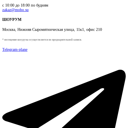
с 10:00 до 18:00 по будням
zakaz@mobo.su
ШОУРУМ
Москва, Нижняя Сыромятническая улица, 11к1, офис 210
* посещение шоурума осуществляется по предварительной записи.
Telegram-plane