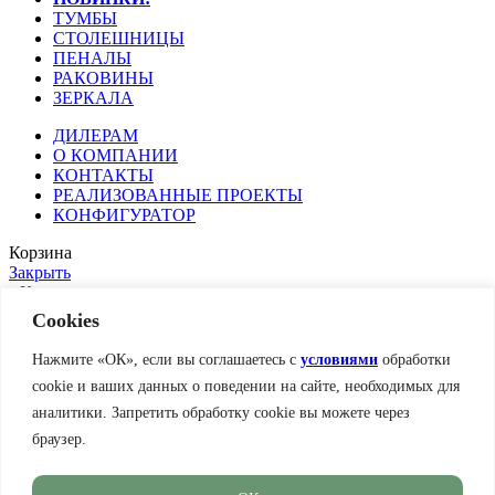
ТУМБЫ
СТОЛЕШНИЦЫ
ПЕНАЛЫ
РАКОВИНЫ
ЗЕРКАЛА
ДИЛЕРАМ
О КОМПАНИИ
КОНТАКТЫ
РЕАЛИЗОВАННЫЕ ПРОЕКТЫ
КОНФИГУРАТОР
Корзина
Закрыть
Каталог
Избранное
Cookies
Telegram
Нажмите «ОК», если вы соглашаетесь с
условиями
обработки
cookie и ваших данных о поведении на сайте, необходимых для
аналитики. Запретить обработку cookie вы можете через
Посещение шоурума осуществляется по предварительной
браузер.
записи.
7 (495) 487-12-87