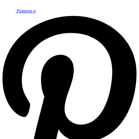
Pinterest-p