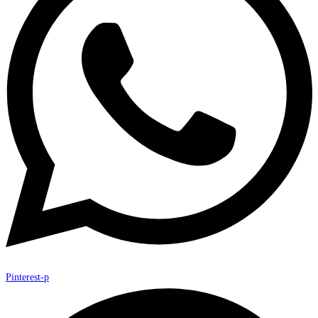
Pinterest-p