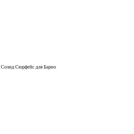
 Солид Сюрфейс для Барно