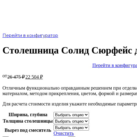
Перейти в конфигуратор
Столешница Солид Сюрфейс 
Перейти в конфигур
от
26 475
₽
22 504
₽
Отличным функционально оправданным решением при отделке в
материалом, методом прикрепления, цветом, формой и размера
Для расчета стоимости изделия укажите необходимые парамет
Ширина, глубина
Толщина столешницы
Вырез под смеситель
Очистить