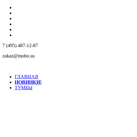
КОМПАНИЯ
КОНТАКТЫ
ДОСТАВКА
РЕАЛИЗОВАННЫЕ ПРОЕКТЫ
МАТЕРИАЛЫ
ДИЛЕРАМ
7 (495) 487-12-87
zakaz@mobo.su
ГЛАВНАЯ
НОВИНКИ!
ТУМБЫ