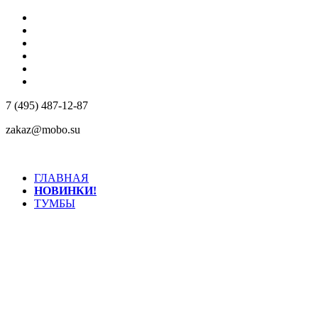
КОМПАНИЯ
КОНТАКТЫ
ДОСТАВКА
РЕАЛИЗОВАННЫЕ ПРОЕКТЫ
МАТЕРИАЛЫ
ДИЛЕРАМ
7 (495) 487-12-87
zakaz@mobo.su
ГЛАВНАЯ
НОВИНКИ!
ТУМБЫ