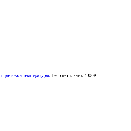
й цветовой температуры:
Led светильник 4000К