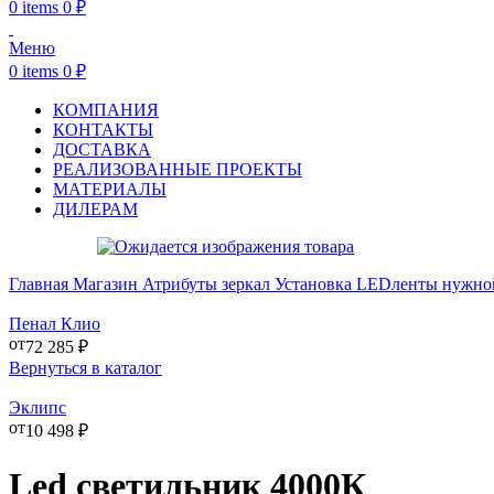
0
items
0
₽
Меню
0
items
0
₽
КОМПАНИЯ
КОНТАКТЫ
ДОСТАВКА
РЕАЛИЗОВАННЫЕ ПРОЕКТЫ
МАТЕРИАЛЫ
ДИЛЕРАМ
Главная
Магазин
Атрибуты зеркал
Установка LEDленты нужно
Пенал Клио
от
72 285
₽
Вернуться в каталог
Эклипс
от
10 498
₽
Led светильник 4000К